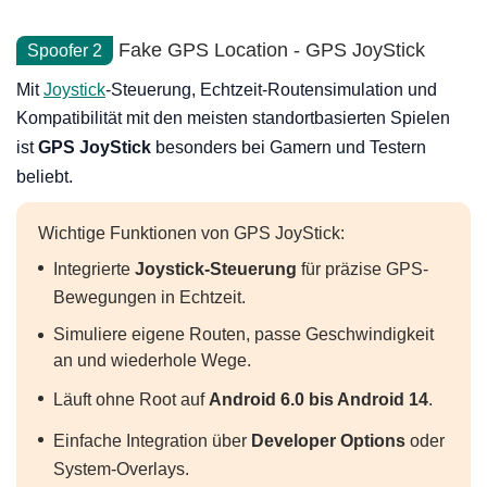
Fake GPS Location - GPS JoyStick
Spoofer 2
Mit
Joystick
-Steuerung, Echtzeit-Routensimulation und
Kompatibilität mit den meisten standortbasierten Spielen
ist
GPS JoyStick
besonders bei Gamern und Testern
beliebt.
Wichtige Funktionen von GPS JoyStick:
Integrierte
Joystick-Steuerung
für präzise GPS-
Bewegungen in Echtzeit.
Simuliere eigene Routen, passe Geschwindigkeit
an und wiederhole Wege.
Läuft ohne Root auf
Android 6.0 bis Android 14
.
Einfache Integration über
Developer Options
oder
System-Overlays.