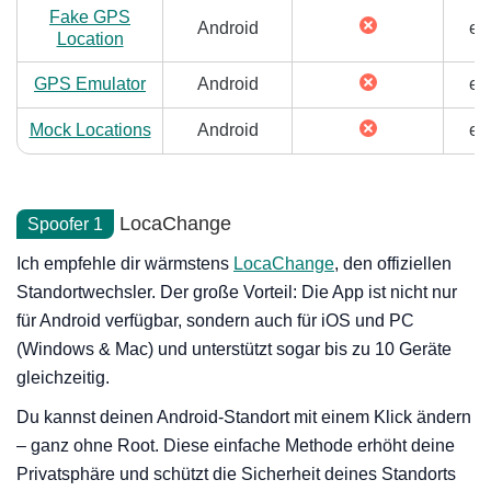
Fake GPS
Android
erf
Location
GPS Emulator
Android
erf
Mock Locations
Android
erf
LocaChange
Spoofer 1
Ich empfehle dir wärmstens
LocaChange
, den offiziellen
Standortwechsler. Der große Vorteil: Die App ist nicht nur
für Android verfügbar, sondern auch für iOS und PC
(Windows & Mac) und unterstützt sogar bis zu 10 Geräte
gleichzeitig.
Du kannst deinen Android-Standort mit einem Klick ändern
– ganz ohne Root. Diese einfache Methode erhöht deine
Privatsphäre und schützt die Sicherheit deines Standorts