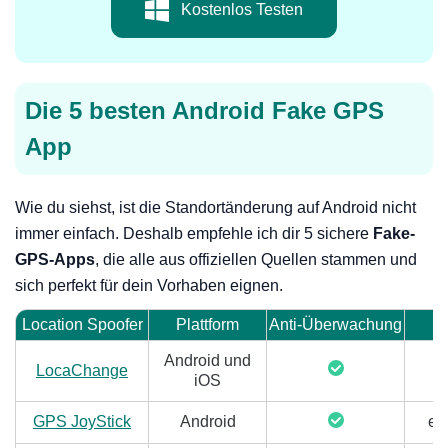
Kostenlos Testen
Die 5 besten Android Fake GPS
App
Wie du siehst, ist die Standortänderung auf Android nicht
immer einfach. Deshalb empfehle ich dir 5 sichere
Fake-
GPS-Apps
, die alle aus offiziellen Quellen stammen und
sich perfekt für dein Vorhaben eignen.
Location Spoofer
Plattform
Anti-Überwachung
Android und
LocaChange
iOS
GPS JoyStick
Android
erf