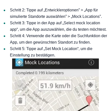
Schritt 2: Tippe auf „Entwickleroptionen” > „App für
simulierte Standorte auswählen” > „Mock Locations”.
Schritt 3: Tippe in der App auf „Select mock location
app“, um die App auszuwählen, die du testen möchtest.
Schritt 4: Verwende die Karte oder die Suchfunktion der
App, um den gewünschten Standort zu finden.
Schritt 5: Tippe auf „Set Mock Location“, um die
Einstellung zu bestätigen.