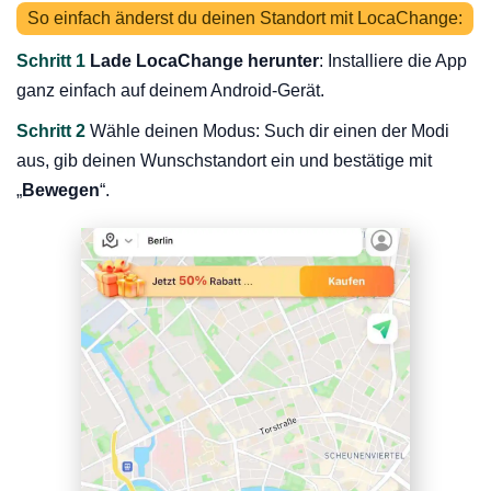
So einfach änderst du deinen Standort mit LocaChange:
Schritt 1
Lade LocaChange herunter
: Installiere die App
ganz einfach auf deinem Android-Gerät.
Schritt 2
Wähle deinen Modus: Such dir einen der Modi
aus, gib deinen Wunschstandort ein und bestätige mit
„
Bewegen
“.