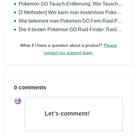
Pokemon GO Tausch-Entfernung: Wie Tauschen Über Große Distanz?
[3 Methoden] Wie kann man kostenlose Pokemon GO Münzen verdienen?
Wie bekommt man Pokemon GO Fern-Raid-Pass [Einfacher Guide]
Die 4 besten Pokémon GO Raid Finder: Raids ganz einfach finden
What if I have a question about a product?
Please
contact our support team.
0 comments
Let's comment!