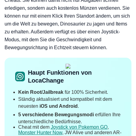
Cheats. Sie können damit nicht nur Aufgaben schnell
erledigen, sondern auch kostenlos Münzen verdienen. Sie
können nur mit einem Klick Ihren Standort ändern, um sich
um die Welt zu bewegen, Dinosaurier zu jagen und Items
zu erhalten. Außerdem verfügt es über einen Joystick-
Modus, mit dem Sie die Geschwindigkeit und
Bewegungsrichtung in Echtzeit steuern können.
Haupt Funktionen von
LocaChange
Kein Root/Jailbreak
für 100% Sicherheit.
Ständig aktualisiert und kompatibel mit dem
neuesten
iOS und Android
.
5 verschiedene Bewegungsmodi
erfüllen Ihre
unterschiedliche Bedürfnisse.
Cheat mit dem
Joystick von Pokemon GO
,
Monster Hunter Now
, JW Alive und anderen AR-