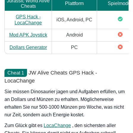
Jurassic World Alive
Plattform
Spielmodus
Cheats
GPS Hack -
iOS, Android, PC
LocaChange
Mod APK Joystick
Android
Dollars Generator
PC
JW Alive Cheats GPS Hack -
Cheat 1
LocaChange
Sie müssen Dinosaurier jagen und Aufgaben erfüllen, um
an Dollars und Münzen zu erhalten. Möglicherweise
erhalten Sie nur 500-1000 Münzen pro Woche, was nicht
nur Zeit, sondern auch Energie kostet.
Zum Glück gibt es
LocaChange
, den sichersten aller