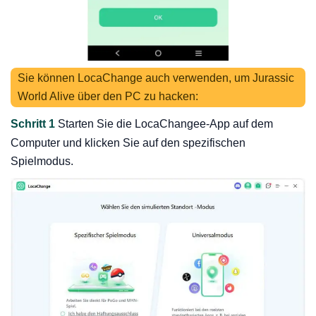
Sie können LocaChange auch verwenden, um Jurassic
World Alive über den PC zu hacken:
Schritt 1
Starten Sie die LocaChangee-App auf dem
Computer und klicken Sie auf den spezifischen
Spielmodus.