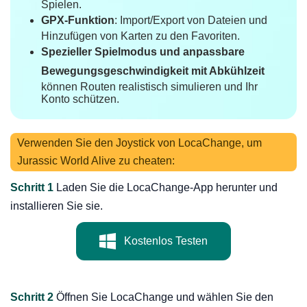
Spielen.
GPX-Funktion
: Import/Export von Dateien und
Hinzufügen von Karten zu den Favoriten.
Spezieller Spielmodus und anpassbare
Bewegungsgeschwindigkeit mit Abkühlzeit
können Routen realistisch simulieren und Ihr
Konto schützen.
Verwenden Sie den Joystick von LocaChange, um
Jurassic World Alive zu cheaten:
Schritt 1
Laden Sie die LocaChange-App herunter und
installieren Sie sie.
Kostenlos Testen
Schritt 2
Öffnen Sie LocaChange und wählen Sie den